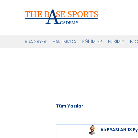
ANA SAYFA
HAKKIMIZDA
EĞİTİMLER
EKİBİMİZ
BL
Tüm Yazılar
Ali ERASLAN
13 E