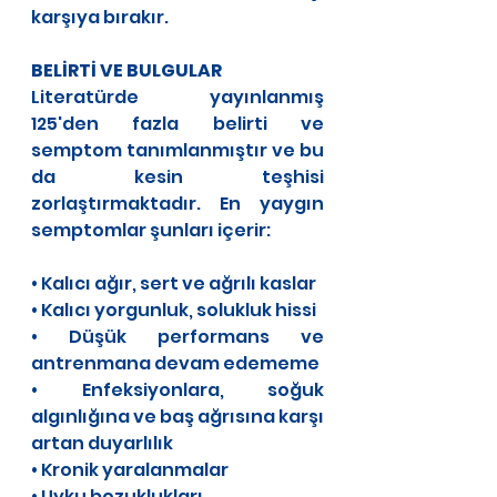
karşıya bırakır.
BELİRTİ VE BULGULAR
Literatürde yayınlanmış 
125'den fazla belirti ve 
semptom tanımlanmıştır ve bu 
da kesin teşhisi 
zorlaştırmaktadır. En yaygın 
semptomlar şunları içerir:
• Kalıcı ağır, sert ve ağrılı kaslar
• Kalıcı yorgunluk, solukluk hissi
• Düşük performans ve 
antrenmana devam edememe
• Enfeksiyonlara, soğuk 
algınlığına ve baş ağrısına karşı 
artan duyarlılık
• Kronik yaralanmalar
• Uyku bozuklukları