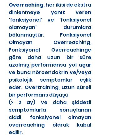
Overraching
, her ikisi de ekstra 
dinlenmeye yanıt veren 
'fonksiyonel' ve 'fonksiyonel 
olamayan' durumlara 
bölünmüştür. Fonksiyonel 
Olmayan Overreaching, 
Fonksiyonel Overreachinge 
göre daha uzun bir süre 
azalmış performansa yol açar 
ve buna nöroendokrin ve/veya 
psikolojik semptomlar eşlik 
eder. Overtraining, uzun süreli 
bir performans düşüşü 
(> 2 ay) ve daha şiddetli 
semptomlarla sonuçlanan 
ciddi, fonksiyonel olmayan 
overreaching olarak kabul 
edilir.