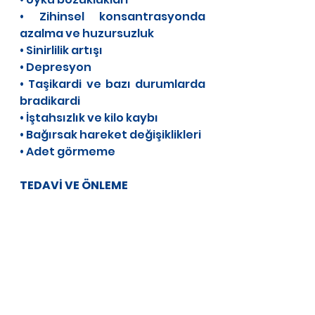
• Zihinsel konsantrasyonda 
azalma ve huzursuzluk
• Sinirlilik artışı
• Depresyon
• Taşikardi ve bazı durumlarda 
bradikardi
• İştahsızlık ve kilo kaybı
• Bağırsak hareket değişiklikleri
• Adet görmeme
TEDAVİ VE ÖNLEME