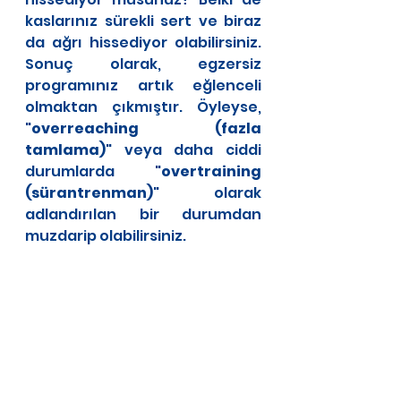
kaslarınız sürekli sert ve biraz 
da ağrı hissediyor olabilirsiniz. 
Sonuç olarak, egzersiz 
programınız artık eğlenceli 
olmaktan çıkmıştır. Öyleyse, 
"
overreaching (fazla 
tamlama)
" veya daha ciddi 
durumlarda "
overtraining 
(sürantrenman)
" olarak 
adlandırılan bir durumdan 
muzdarip olabilirsiniz.