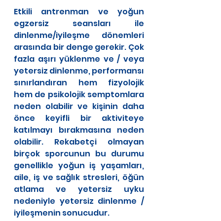
Etkili antrenman ve yoğun 
egzersiz seansları ile 
dinlenme/iyileşme dönemleri 
arasında bir denge gerekir. Çok 
fazla aşırı yüklenme ve / veya 
yetersiz dinlenme, performansı 
sınırlandıran hem fizyolojik 
hem de psikolojik semptomlara 
neden olabilir ve kişinin daha 
önce keyifli bir aktiviteye 
katılmayı bırakmasına neden 
olabilir. Rekabetçi olmayan 
birçok sporcunun bu durumu 
genellikle yoğun iş yaşamları, 
aile, iş ve sağlık stresleri, öğün 
atlama ve yetersiz uyku 
nedeniyle yetersiz dinlenme / 
iyileşmenin sonucudur.