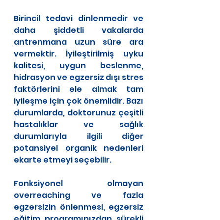
Birincil tedavi dinlenmedir ve 
daha şiddetli vakalarda 
antrenmana uzun süre ara 
vermektir. İyileştirilmiş uyku 
kalitesi, uygun beslenme, 
hidrasyon ve egzersiz dışı stres 
faktörlerini ele almak tam 
iyileşme için çok önemlidir. Bazı 
durumlarda, doktorunuz çeşitli 
hastalıklar ve sağlık 
durumlarıyla ilgili diğer 
potansiyel organik nedenleri 
ekarte etmeyi seçebilir.
Fonksiyonel olmayan 
overreaching ve fazla 
egzersizin önlenmesi, egzersiz 
eğitim programınızdan sürekli 