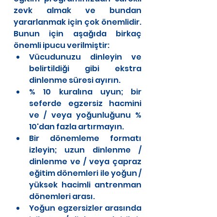
zevk almak ve bundan 
yararlanmak için çok önemlidir. 
Bunun için aşağıda birkaç 
önemli ipucu verilmiştir:
Vücudunuzu dinleyin ve 
belirtildiği gibi ekstra 
dinlenme süresi ayırın.
% 10 kuralına uyun; bir 
seferde egzersiz hacmini 
ve / veya yoğunluğunu % 
10'dan fazla artırmayın.
Bir dönemleme formatı 
izleyin; uzun dinlenme / 
dinlenme ve / veya çapraz 
eğitim dönemleri ile yoğun / 
yüksek hacimli antrenman 
dönemleri arası.
Yoğun egzersizler arasında 